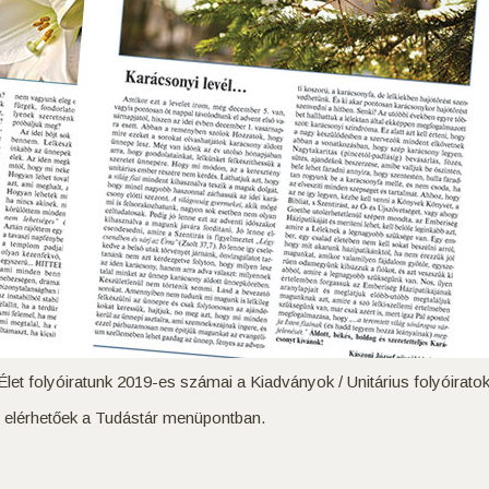
let folyóiratunk 2019-es számai a Kiadványok / Unitárius folyóirato
i elérhetőek a Tudástár menüpontban.