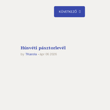
KÖVETKEZŐ
Húsvéti pásztorlevél
by
TKarola
ápr 06 2026