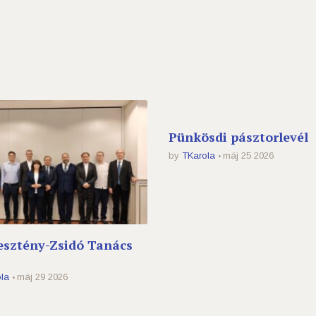
Pünkösdi pásztorlevél
by
TKarola
máj 25 2026
esztény-Zsidó Tanács
la
máj 29 2026