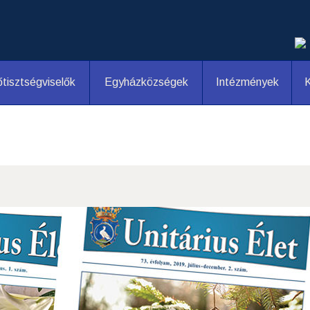
tisztségviselők
Egyházközségek
Intézmények
K