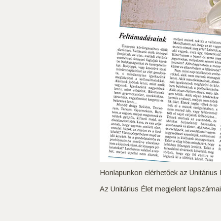
Honlapunkon elérhetőek az Unitárius É
Az Unitárius Élet megjelent lapszáma