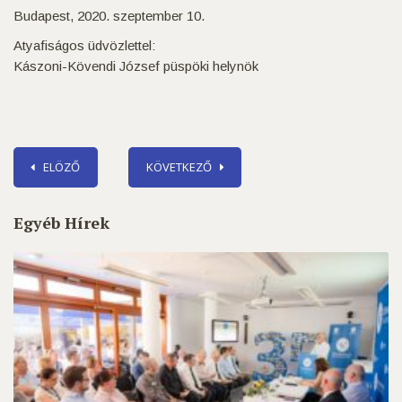
Budapest, 2020. szeptember 10.
Atyafiságos üdvözlettel:
Kászoni-Kövendi József püspöki helynök
ELÖZŐ
KÖVETKEZŐ
Egyéb Hírek