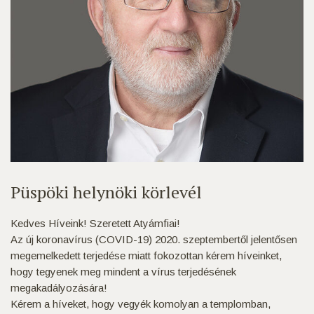
Püspöki helynöki körlevél
Kedves Híveink! Szeretett Atyámfiai!
Az új koronavírus (COVID-19) 2020. szeptembertől jelentősen
megemelkedett terjedése miatt fokozottan kérem híveinket,
hogy tegyenek meg mindent a vírus terjedésének
megakadályozására!
Kérem a híveket, hogy vegyék komolyan a templomban,