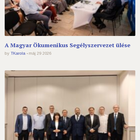
A Magyar Ökumenikus Segélyszervezet ülése
by
TKarola
máj 29 2026