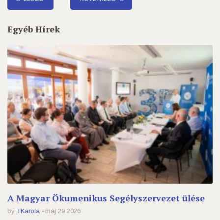
Egyéb Hírek
A Magyar Ökumenikus Segélyszervezet ülése
by
TKarola
máj 29 2026