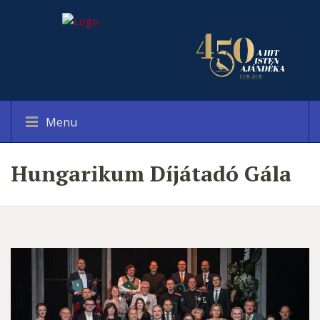
Menu
Hungarikum Díjátadó Gála