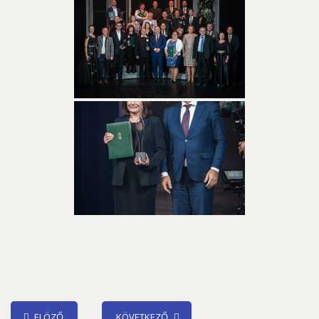
ELÖZŐ
KÖVETKEZŐ