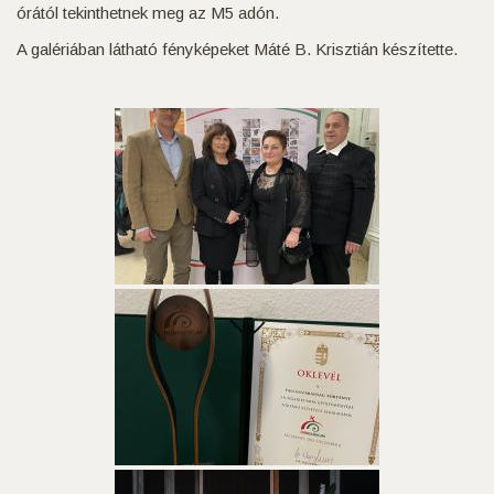
órától tekinthetnek meg az M5 adón.
A galériában látható fényképeket Máté B. Krisztián készítette.