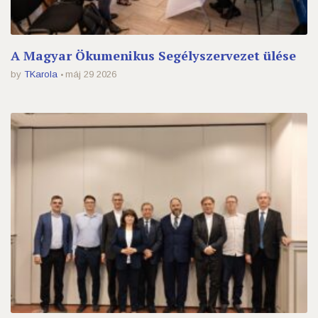
A Magyar Ökumenikus Segélyszervezet ülése
by
TKarola
máj 29 2026