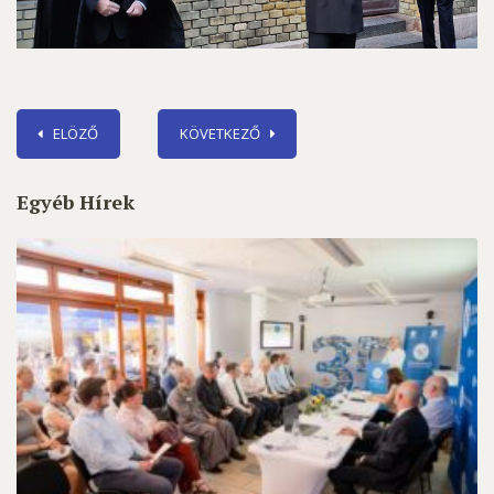
ELÖZŐ
KÖVETKEZŐ
Egyéb Hírek