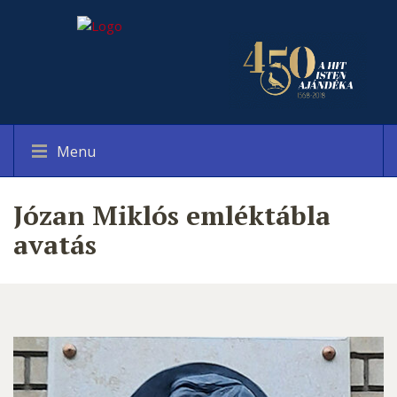
Menu
Józan Miklós emléktábla
avatás