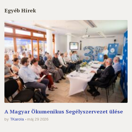
Egyéb Hírek
A Magyar Ökumenikus Segélyszervezet ülése
by
TKarola
máj 29 2026