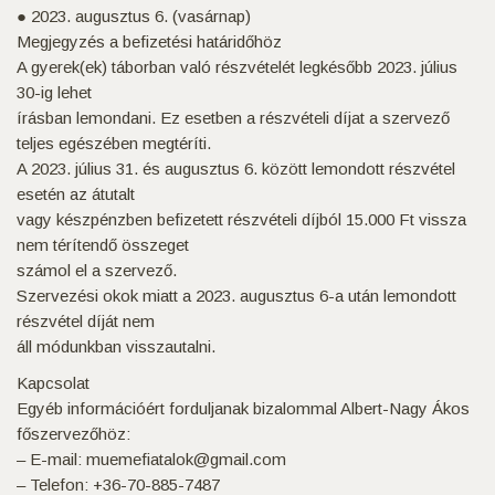
● 2023. augusztus 6. (vasárnap)
Megjegyzés a befizetési határidőhöz
A gyerek(ek) táborban való részvételét legkésőbb 2023. július
30-ig lehet
írásban lemondani. Ez esetben a részvételi díjat a szervező
teljes egészében megtéríti.
A 2023. július 31. és augusztus 6. között lemondott részvétel
esetén az átutalt
vagy készpénzben befizetett részvételi díjból 15.000 Ft vissza
nem térítendő összeget
számol el a szervező.
Szervezési okok miatt a 2023. augusztus 6-a után lemondott
részvétel díját nem
áll módunkban visszautalni.
Kapcsolat
Egyéb információért forduljanak bizalommal Albert-Nagy Ákos
főszervezőhöz:
– E-mail: muemefiatalok@gmail.com
– Telefon: +36-70-885-7487