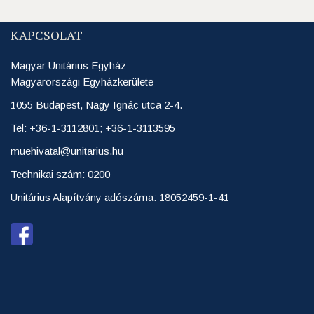
KAPCSOLAT
Magyar Unitárius Egyház
Magyarországi Egyházkerülete
1055 Budapest, Nagy Ignác utca 2-4.
Tel: +36-1-3112801; +36-1-3113595
muehivatal@unitarius.hu
Technikai szám: 0200
Unitárius Alapítvány adószáma: 18052459-1-41