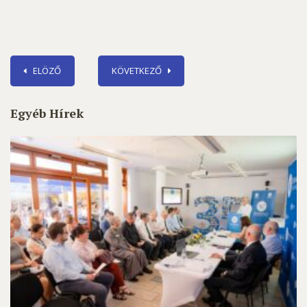
ELÖZŐ
KÖVETKEZŐ
Egyéb Hírek