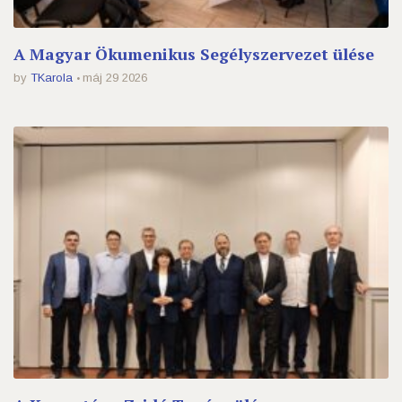
A Magyar Ökumenikus Segélyszervezet ülése
by
TKarola
máj 29 2026