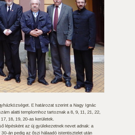
gyházközséget. E határozat szerint a Nagy Ignác
 szám alatti templomhoz tartoznak a 8, 9, 11, 21, 22,
17, 18, 19, 20-as kerületek.
ő lépésként az új gyülekezetnek nevet adnak: a
-án pedig az őszi hálaadó istentisztelet után