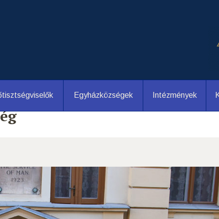
tisztségviselők
Egyházközségek
Intézmények
K
ség