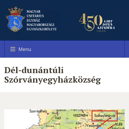
Menu
Dél-dunántúli
Szórványegyházközség