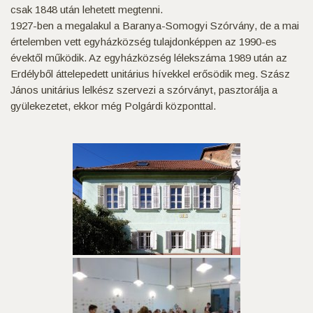
csak 1848 után lehetett megtenni.
1927-ben a megalakul a Baranya-Somogyi Szórvány, de a mai
értelemben vett egyházközség tulajdonképpen az 1990-es
évektől működik. Az egyházközség lélekszáma 1989 után az
Erdélyből áttelepedett unitárius hívekkel erősödik meg. Szász
János unitárius lelkész szervezi a szórványt, pasztorálja a
gyülekezetet, ekkor még Polgárdi központtal.