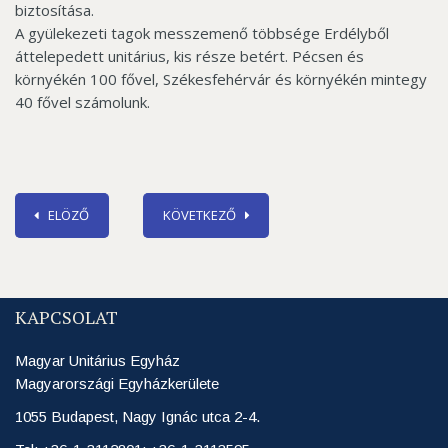
biztosítása.
A gyülekezeti tagok messzemenő többsége Erdélyből
áttelepedett unitárius, kis része betért. Pécsen és
környékén 100 fővel, Székesfehérvár és környékén mintegy
40 fővel számolunk.
ELÖZŐ
KÖVETKEZŐ
KAPCSOLAT
Magyar Unitárius Egyház
Magyarországi Egyházkerülete
1055 Budapest, Nagy Ignác utca 2-4.