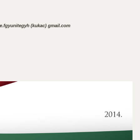
sne.fgyunitegyh (kukac) gmail.com