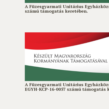
A Füzesgyarmati Unitárius Egyházközs
számú támogatás keretében.
A Füzesgyarmati Unitárius Egyházközs
EGYH-KCP-16-0057 számú támogatás k