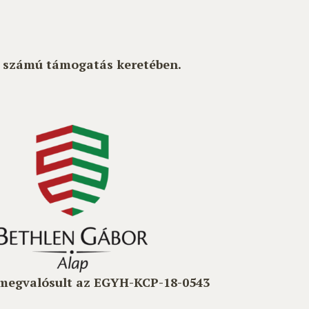
0 számú támogatás keretében.
 megvalósult az EGYH-KCP-18-0543