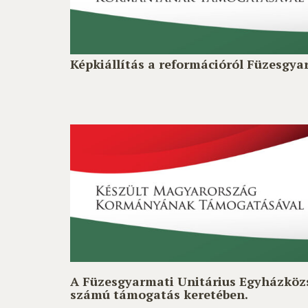
Képkiállítás a reformációról Füzesg
A Füzesgyarmati Unitárius Egyházköz
számú támogatás keretében.