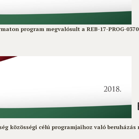
yarmaton program megvalósult a REB-17-PROG-037
ség közösségi célú programjaihoz való beruházás