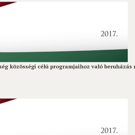
ség közösségi célú programjaihoz való beruházás