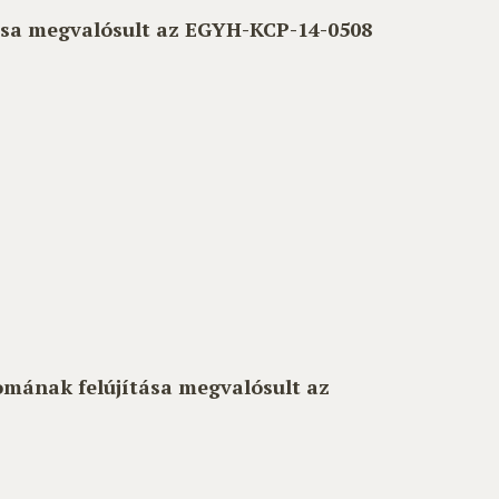
tása megvalósult az EGYH-KCP-14-0508
omának felújítása megvalósult az