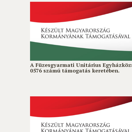
A Füzesgyarmati Unitárius Egyházköz
0576 számú támogatás keretében.