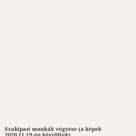
Szakipari munkák végzése (a képek
2020.11.19-én készültek)