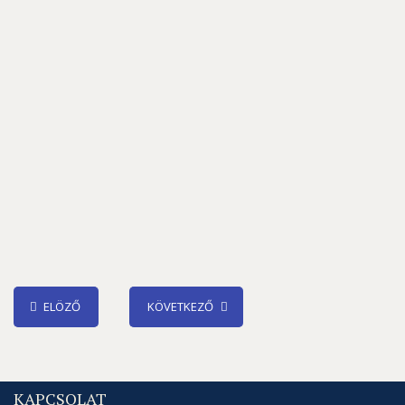
ELÖZŐ
KÖVETKEZŐ
KAPCSOLAT