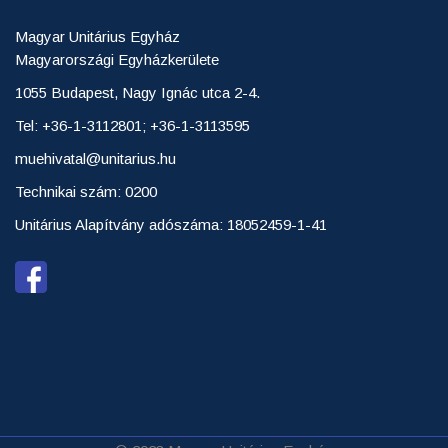
Magyar Unitárius Egyház
Magyarországi Egyházkerülete
1055 Budapest, Nagy Ignác utca 2-4.
Tel: +36-1-3112801; +36-1-3113595
muehivatal@unitarius.hu
Technikai szám: 0200
Unitárius Alapítvány adószáma: 18052459-1-41