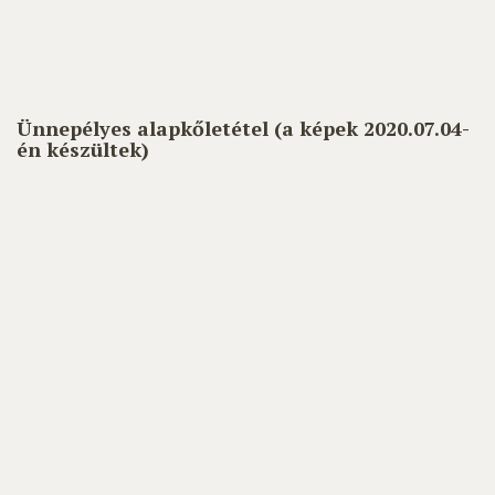
Ünnepélyes alapkőletétel (a képek 2020.07.04-
én készültek)