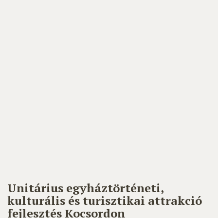
Unitárius egyháztörténeti,
kulturális és turisztikai attrakció
fejlesztés Kocsordon