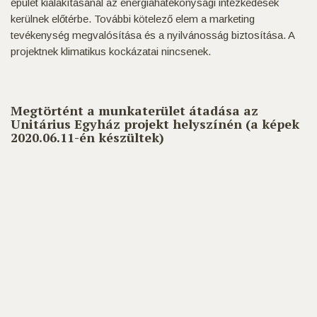
épület kialakításánál az energiahatékonysági intézkedések
kerülnek előtérbe. További kötelező elem a marketing
tevékenység megvalósítása és a nyilvánosság biztosítása. A
projektnek klimatikus kockázatai nincsenek.
Megtörtént a munkaterület átadása az
Unitárius Egyház projekt helyszínén (a képek
2020.06.11-én készültek)