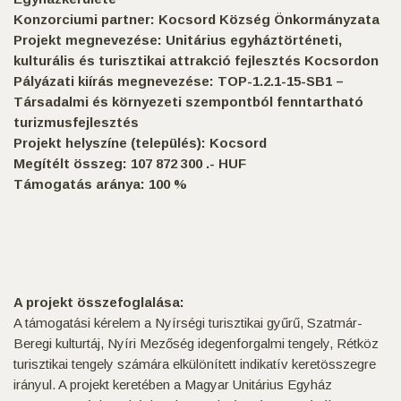
Konzorciumi partner: Kocsord Község Önkormányzata
Projekt megnevezése: Unitárius egyháztörténeti,
kulturális és turisztikai attrakció fejlesztés Kocsordon
Pályázati kiírás megnevezése: TOP-1.2.1-15-SB1 –
Társadalmi és környezeti szempontból fenntartható
turizmusfejlesztés
Projekt helyszíne (település): Kocsord
Megítélt összeg: 107 872 300 .- HUF
Támogatás aránya: 100 %
A projekt összefoglalása:
A támogatási kérelem a Nyírségi turisztikai gyűrű, Szatmár-
Beregi kulturtáj, Nyíri Mezőség idegenforgalmi tengely, Rétköz
turisztikai tengely számára elkülönített indikatív keretösszegre
irányul. A projekt keretében a Magyar Unitárius Egyház