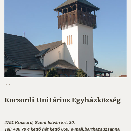
Kocsordi Unitárius Egyházközség
4751 Kocsord, Szent István krt. 30.
Tel: +36 70 4 kettő hét kettő 060; e-mail:barthazsuzsanna