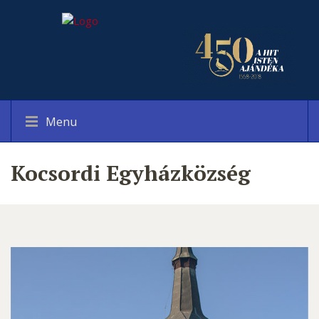
Menu
Kocsordi Egyházközség