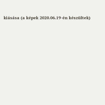
kiásása (a képek 2020.06.19-én készültek)