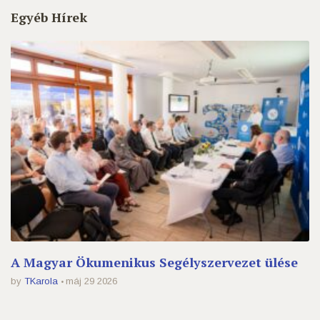
Egyéb Hírek
A Magyar Ökumenikus Segélyszervezet ülése
by
TKarola
máj 29 2026