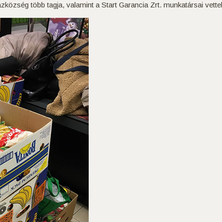
község több tagja, valamint a Start Garancia Zrt. munkatársai vettek