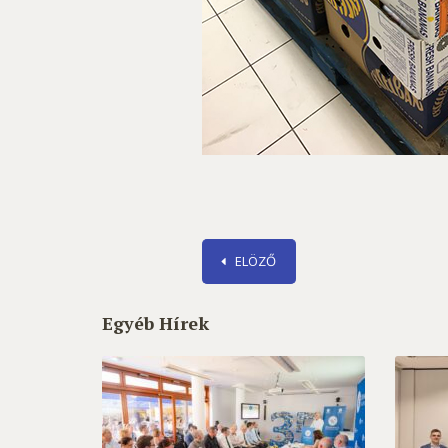
ELÖZŐ
Egyéb Hírek