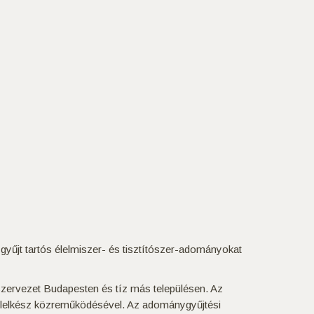
yűjt tartós élelmiszer- és tisztítószer-adományokat
szervezet Budapesten és tíz más településen. Az
us lelkész közreműködésével. Az adománygyűjtési