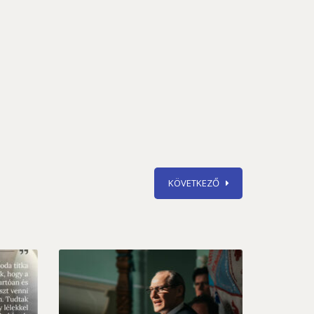
KÖVETKEZŐ