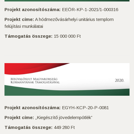
Projekt azonosítószáma:
EEÖR-KP-1-2021/1-000316
Projekt címe:
A hódmezővásárhelyi unitárius templom
felújítási munkálatai
Támogatás összege:
15 000 000 Ft
Projekt azonosítószáma:
EGYH-KCP-20-P-0081
Projekt címe:
„Kiegészítő jövedelempótlék”
Támogatás összege:
449 280 Ft