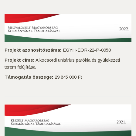
Projekt azonosítószáma:
EGYH-EOR-22-P-0050
Projekt címe:
A kocsordi unitárius parókia és gyülekezeti
terem felújítása
Támogatás összege:
29 845 000 Ft