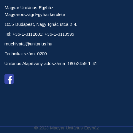
Magyar Unitárius Egyház
Magyarországi Egyházkerülete
1055 Budapest, Nagy Ignác utca 2-4.
Tel: +36-1-3112801; +36-1-3113595
muehivatal@unitarius.hu
Technikai szám: 0200
Unitárius Alapítvány adószáma: 18052459-1-41
© 2023 Magyar Unitárius Egyház