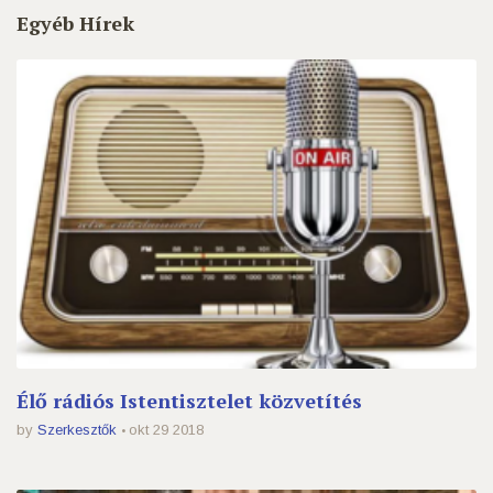
Egyéb Hírek
Élő rádiós Istentisztelet közvetítés
by
Szerkesztők
okt 29 2018