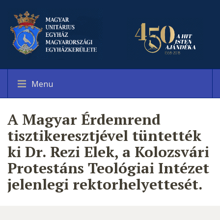
Menu
A Magyar Érdemrend
tisztikeresztjével tüntették
ki Dr. Rezi Elek, a Kolozsvári
Protestáns Teológiai Intézet
jelenlegi rektorhelyettesét.