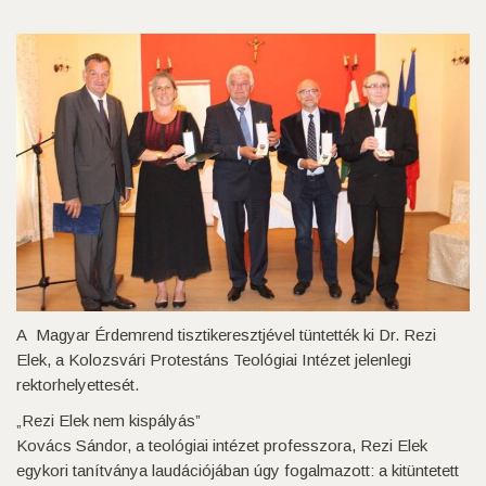
A Magyar Érdemrend tisztikeresztjével tüntették ki Dr. Rezi
Elek, a Kolozsvári Protestáns Teológiai Intézet jelenlegi
rektorhelyettesét.
„Rezi Elek nem kispályás”
Kovács Sándor, a teológiai intézet professzora, Rezi Elek
egykori tanítványa laudációjában úgy fogalmazott: a kitüntetett