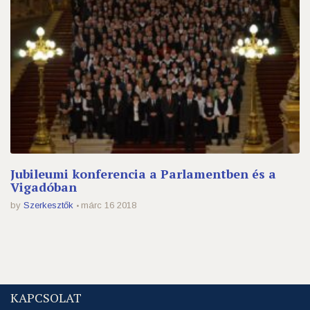
Jubileumi konferencia a Parlamentben és a
Vigadóban
by
Szerkesztők
márc 16 2018
KAPCSOLAT