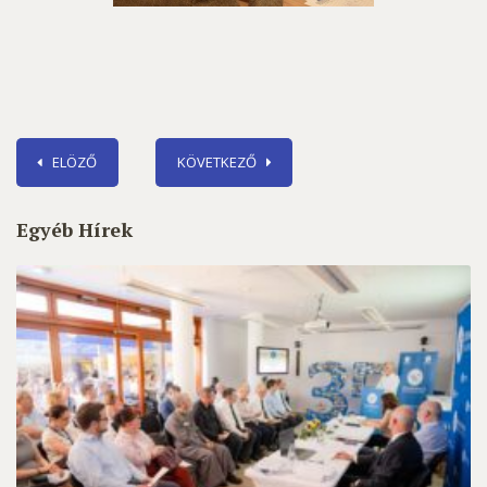
ELÖZŐ
KÖVETKEZŐ
Egyéb Hírek