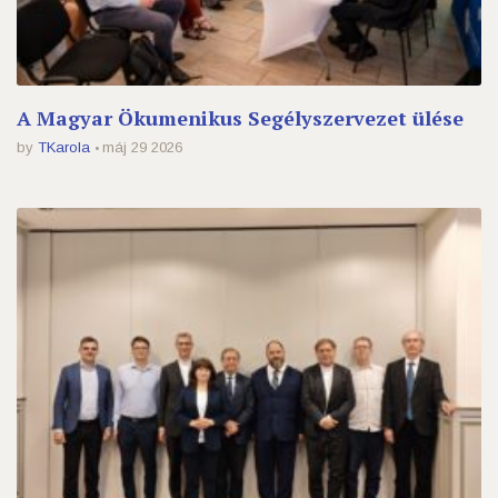
A Magyar Ökumenikus Segélyszervezet ülése
by
TKarola
máj 29 2026