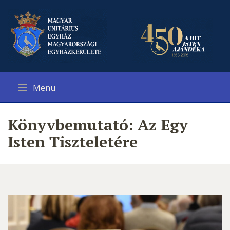
Menu
Könyvbemutató: Az Egy
Isten Tiszteletére