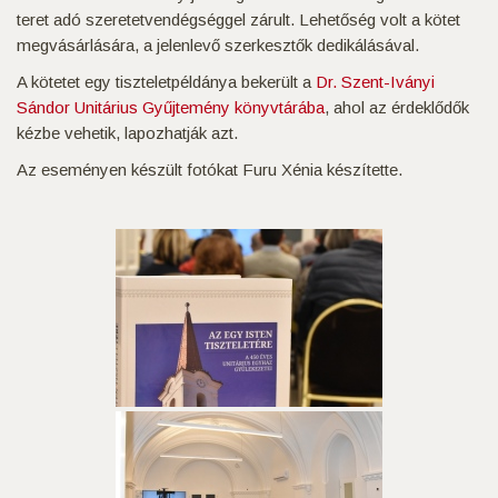
teret adó szeretetvendégséggel zárult. Lehetőség volt a kötet
megvásárlására, a jelenlevő szerkesztők dedikálásával.
A kötetet egy tiszteletpéldánya bekerült a
Dr. Szent-Iványi
Sándor Unitárius Gyűjtemény könyvtárába
, ahol az érdeklődők
kézbe vehetik, lapozhatják azt.
Az eseményen készült fotókat Furu Xénia készítette.