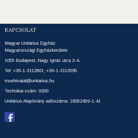
KAPCSOLAT
Magyar Unitárius Egyház
Magyarországi Egyházkerülete
1055 Budapest, Nagy Ignác utca 2-4.
Tel: +36-1-3112801; +36-1-3113595
muehivatal@unitarius.hu
Technikai szám: 0200
Unitárius Alapítvány adószáma: 18052459-1-41