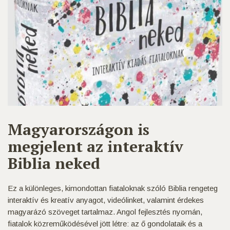
Magyarországon is
megjelent az interaktív
Biblia neked
Ez a különleges, kimondottan fiataloknak szóló Biblia rengeteg
interaktív és kreatív anyagot, videólinket, valamint érdekes
magyarázó szöveget tartalmaz. Angol fejlesztés nyomán,
fiatalok közreműködésével jött létre: az ő gondolataik és a