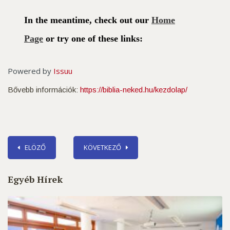
Powered by
Issuu
Bővebb információk:
https://biblia-neked.hu/kezdolap/
ELÖZŐ
KÖVETKEZŐ
Egyéb Hírek