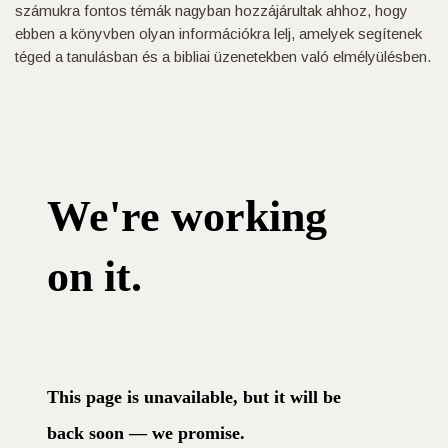
számukra fontos témák nagyban hozzájárultak ahhoz, hogy
ebben a könyvben olyan információkra lelj, amelyek segítenek
téged a tanulásban és a bibliai üzenetekben való elmélyülésben.