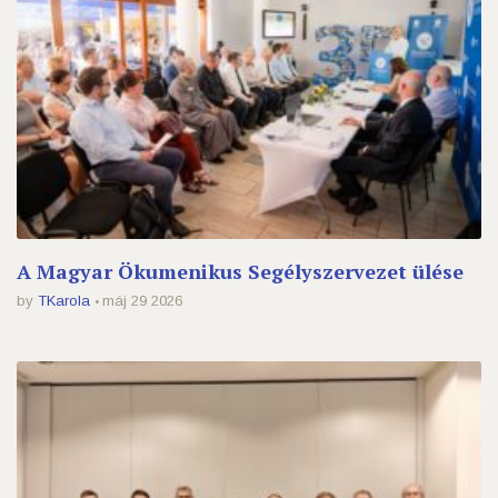
A Magyar Ökumenikus Segélyszervezet ülése
by
TKarola
máj 29 2026