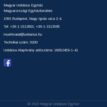
Magyar Unitárius Egyház
Magyarországi Egyházkerülete
1055 Budapest, Nagy Ignác utca 2-4.
Tel: +36-1-3112801; +36-1-3113595
muehivatal@unitarius.hu
Technikai szám: 0200
Unitárius Alapítvány adószáma: 18052459-1-41
© 2023 Magyar Unitárius Egyház