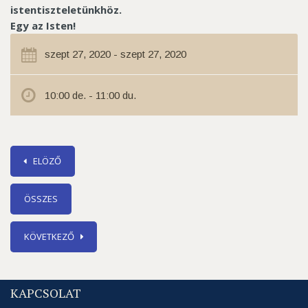
istentiszteletünkhöz.
Egy az Isten!
szept 27, 2020 - szept 27, 2020
10:00 de. - 11:00 du.
ELÖZŐ
ÖSSZES
KÖVETKEZŐ
KAPCSOLAT