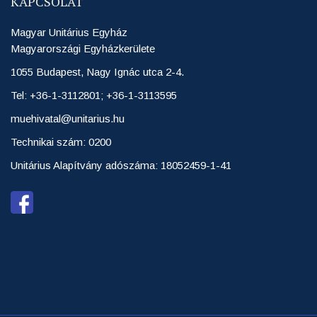
KAPCSOLAT
Magyar Unitárius Egyház
Magyarországi Egyházkerülete
1055 Budapest, Nagy Ignác utca 2-4.
Tel: +36-1-3112801; +36-1-3113595
muehivatal@unitarius.hu
Technikai szám: 0200
Unitárius Alapítvány adószáma: 18052459-1-41