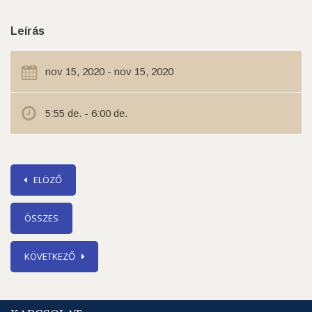
Leírás
nov 15, 2020 - nov 15, 2020
5:55 de. - 6:00 de.
ELÖZŐ
ÖSSZES
KÖVETKEZŐ