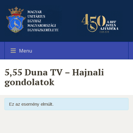
Menu
5,55 Duna TV – Hajnali
gondolatok
Ez az esemény elmúlt.