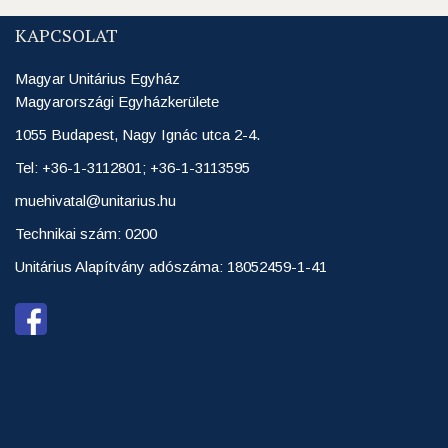
KAPCSOLAT
Magyar Unitárius Egyház
Magyarországi Egyházkerülete
1055 Budapest, Nagy Ignác utca 2-4.
Tel: +36-1-3112801; +36-1-3113595
muehivatal@unitarius.hu
Technikai szám: 0200
Unitárius Alapítvány adószáma: 18052459-1-41