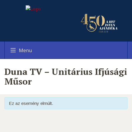
Menu
Duna TV – Unitárius Ifjúsági
Műsor
Ez az esemény elmúlt.