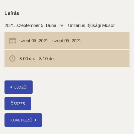
Leírás
2021. szeptember 5. Duna TV – Unitárius Ifjúsági Műsor
szept 05, 2021 - szept 05, 2021
8:00 de. - 8:10 de.
ELÖZŐ
ÖSSZES
KÖVETKEZŐ