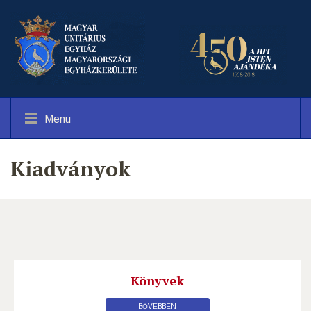
Menu
Kiadványok
Könyvek
BŐVEBBEN