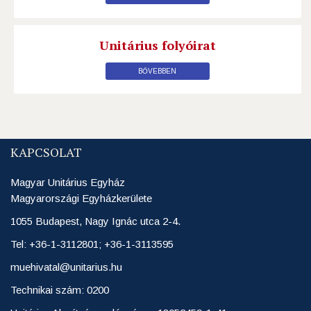
Unitárius folyóirat
BŐVEBBEN
KAPCSOLAT
Magyar Unitárius Egyház
Magyarországi Egyházkerülete
1055 Budapest, Nagy Ignác utca 2-4.
Tel: +36-1-3112801; +36-1-3113595
muehivatal@unitarius.hu
Technikai szám: 0200