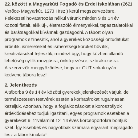
22. között a Magyarkúti Fogadó és Erdei Iskolában
(2621
Verőce-Magyarkút, 1273 Hrsz.) kerül megszervezésre.
Felekezeti hovatartozás nélkül várunk minden 9 és 14 év
közötti fiatalt, akik új-, életreszóló élményekkel, tapasztalatokkal
és barátságokkal kívánnak gazdagodni. A tábort olyan
programok színesítik, ahol a gyerekek közösségi öntudatukat
erősítik, ismereteiket és ismeretségi körüket bővítik,
kreativitásukat fejlesztik, mindezt úgy, hogy közben állandó
lehetőség nyílik mozgásra, önkifejezésre, szórakozásra.
A szervezők meggyőződése, hogy az OUT sokak nyári
kedvenc tábora lesz!
2. Jelentkezés
A táborba 9 és 14 év közötti gyerekek jelentkezését várjuk, de
természetesen testvérek esetén a korhatárokat rugalmasan
kezeljük. Azonban, hogy a foglalkozásokat a korosztályok
érdeklődéséhez tudjuk igazítani, egyes programok esetében a
gyerekeket 9–11valamint 12–14 éves korcsoportokra bontjuk
szét. Így kisebbek és nagyobbak számára egyaránt megragadó
lesz a tábor kínálata!