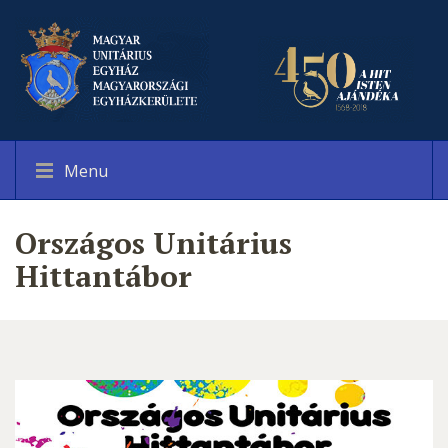
Menu
Országos Unitárius
Hittantábor