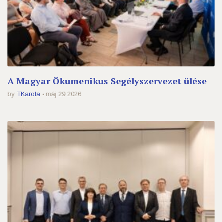
A Magyar Ökumenikus Segélyszervezet ülése
by
TKarola
máj 29 2026