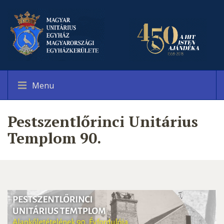
Menu
Pestszentlőrinci Unitárius
Templom 90.