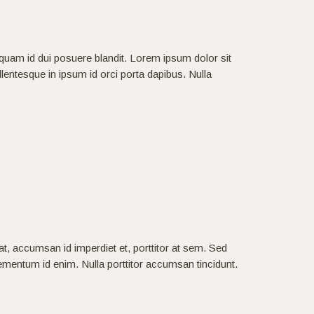
 quam id dui posuere blandit. Lorem ipsum dolor sit
ellentesque in ipsum id orci porta dapibus. Nulla
at, accumsan id imperdiet et, porttitor at sem. Sed
 elementum id enim. Nulla porttitor accumsan tincidunt.