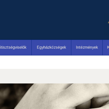
tisztségviselők
Egyházközségek
Intézmények
K