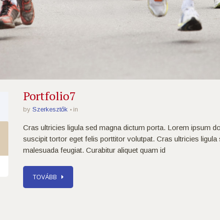
1
Portfolio7
by
Szerkesztők
in
Cras ultricies ligula sed magna dictum porta. Lorem ipsum dol
suscipit tortor eget felis porttitor volutpat. Cras ultricies lig
malesuada feugiat. Curabitur aliquet quam id
TOVÁBB