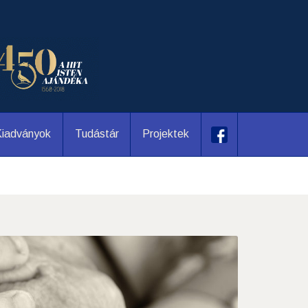
iadványok
Tudástár
Projektek