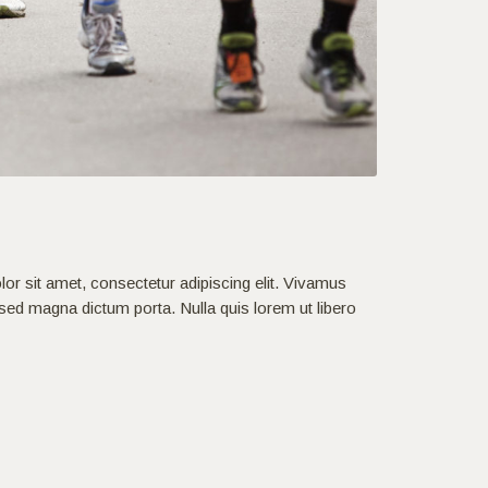
or sit amet, consectetur adipiscing elit. Vivamus
ula sed magna dictum porta. Nulla quis lorem ut libero