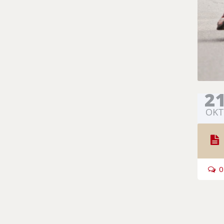
2
OKT
0