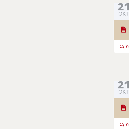
2
OKT
0
2
OKT
0