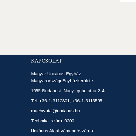
KAPCSOLAT
Magyar Unitárius Egyház
Magyarországi Egyházkerülete
1055 Budapest, Nagy Ignác utca 2-4.
Tel: +36-1-3112801; +36-1-3113595
muehivatal@unitarius.hu
Technikai szám: 0200
Unitárius Alapítvány adószáma: