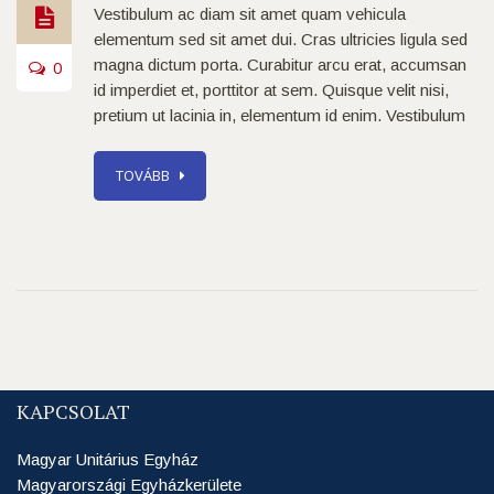
Vestibulum ac diam sit amet quam vehicula
elementum sed sit amet dui. Cras ultricies ligula sed
magna dictum porta. Curabitur arcu erat, accumsan
0
id imperdiet et, porttitor at sem. Quisque velit nisi,
pretium ut lacinia in, elementum id enim. Vestibulum
TOVÁBB
KAPCSOLAT
Magyar Unitárius Egyház
Magyarországi Egyházkerülete