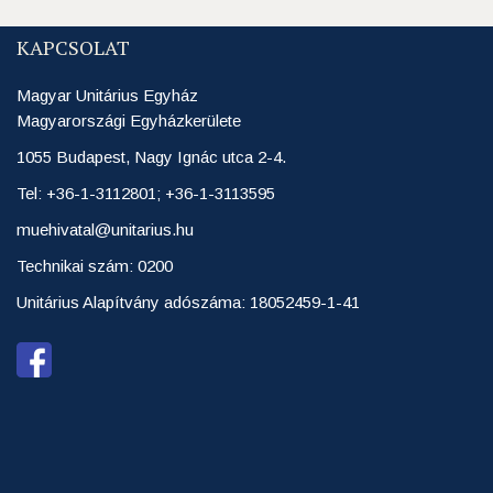
KAPCSOLAT
Magyar Unitárius Egyház
Magyarországi Egyházkerülete
1055 Budapest, Nagy Ignác utca 2-4.
Tel: +36-1-3112801; +36-1-3113595
muehivatal@unitarius.hu
Technikai szám: 0200
Unitárius Alapítvány adószáma: 18052459-1-41