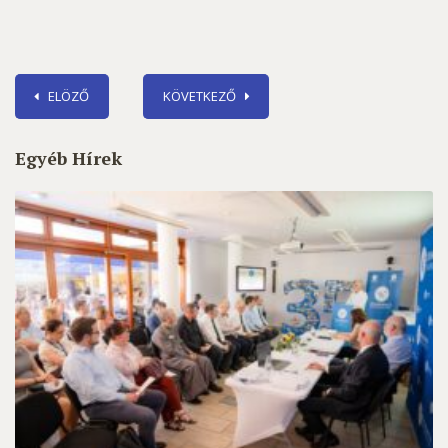
ELÖZŐ
KÖVETKEZŐ
Egyéb Hírek