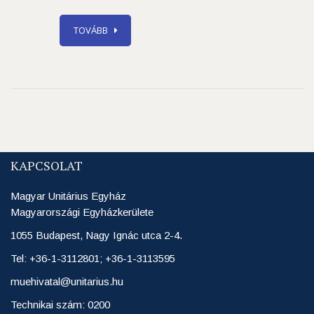
TOVÁBB
KAPCSOLAT
Magyar Unitárius Egyház
Magyarországi Egyházkerülete
1055 Budapest, Nagy Ignác utca 2-4.
Tel: +36-1-3112801; +36-1-3113595
muehivatal@unitarius.hu
Technikai szám: 0200