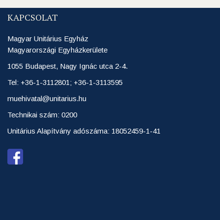
KAPCSOLAT
Magyar Unitárius Egyház
Magyarországi Egyházkerülete
1055 Budapest, Nagy Ignác utca 2-4.
Tel: +36-1-3112801; +36-1-3113595
muehivatal@unitarius.hu
Technikai szám: 0200
Unitárius Alapítvány adószáma: 18052459-1-41