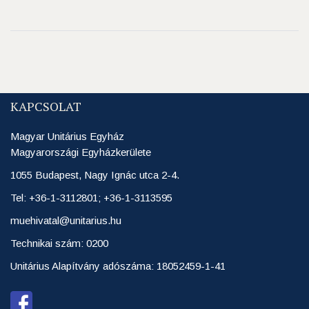
KAPCSOLAT
Magyar Unitárius Egyház
Magyarországi Egyházkerülete
1055 Budapest, Nagy Ignác utca 2-4.
Tel: +36-1-3112801; +36-1-3113595
muehivatal@unitarius.hu
Technikai szám: 0200
Unitárius Alapítvány adószáma: 18052459-1-41