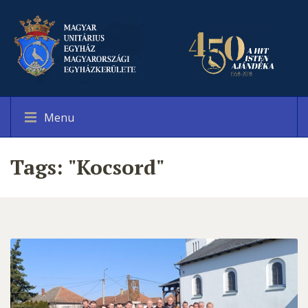
Menu
Tags: "Kocsord"