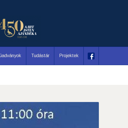
iadványok
Tudástár
Projektek