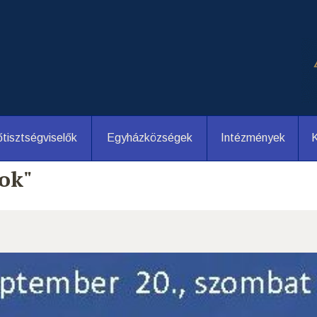
tisztségviselők
Egyházközségek
Intézmények
K
ok"