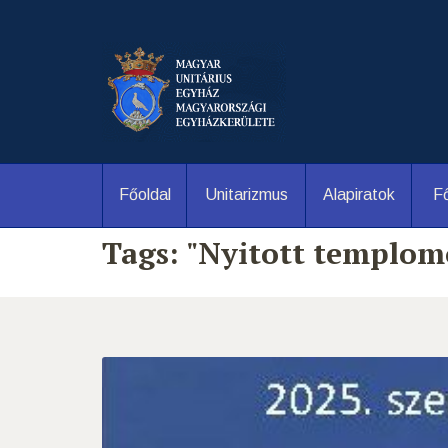
Főoldal
Unitarizmus
Alapiratok
Fő
Tags: "Nyitott templom