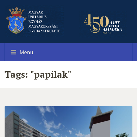
Menu
Tags: "papilak"