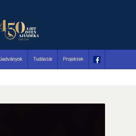
iadványok
Tudástár
Projektek