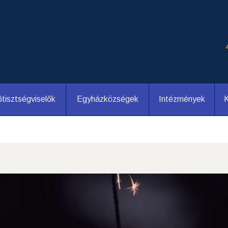
tisztségviselők
Egyházközségek
Intézmények
K