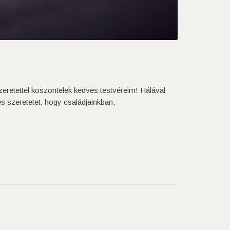
eretettel köszöntelek kedves testvéreim! Hálával
 szeretetet, hogy családjainkban,