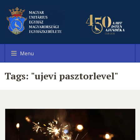
Menu
Tags: "ujevi pasztorlevel"