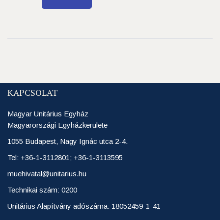
KAPCSOLAT
Magyar Unitárius Egyház
Magyarországi Egyházkerülete
1055 Budapest, Nagy Ignác utca 2-4.
Tel: +36-1-3112801; +36-1-3113595
muehivatal@unitarius.hu
Technikai szám: 0200
Unitárius Alapítvány adószáma: 18052459-1-41