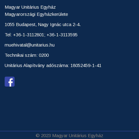
Magyar Unitárius Egyház
Magyarországi Egyházkerülete
1055 Budapest, Nagy Ignác utca 2-4.
Tel: +36-1-3112801; +36-1-3113595
muehivatal@unitarius.hu
Technikai szám: 0200
Unitárius Alapítvány adószáma: 18052459-1-41
© 2023 Magyar Unitárius Egyház