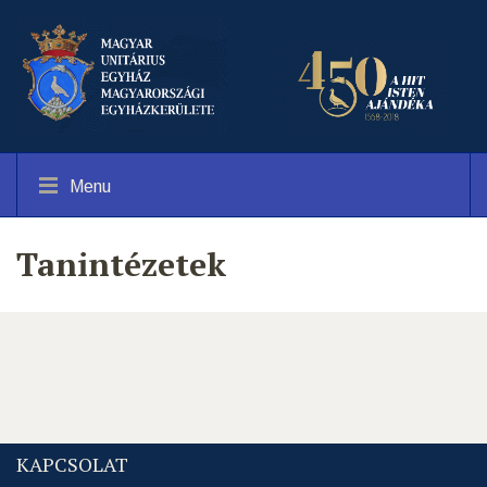
Menu
Tanintézetek
KAPCSOLAT