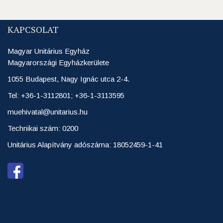
KAPCSOLAT
Magyar Unitárius Egyház
Magyarországi Egyházkerülete
1055 Budapest, Nagy Ignác utca 2-4.
Tel: +36-1-3112801; +36-1-3113595
muehivatal@unitarius.hu
Technikai szám: 0200
Unitárius Alapítvány adószáma: 18052459-1-41