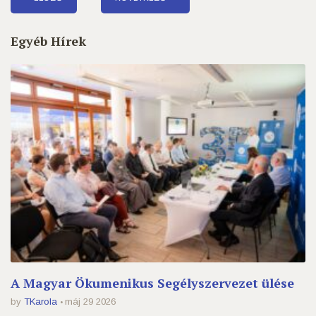
Egyéb Hírek
A Magyar Ökumenikus Segélyszervezet ülése
by
TKarola
máj 29 2026