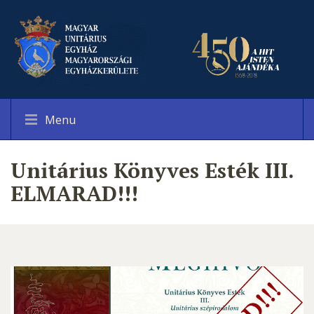
Menu
Unitárius Könyves Esték III.
ELMARAD!!!