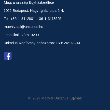
Magyarországi Egyházkerülete
1055 Budapest, Nagy Ignác utca 2-4.
Tel: +36-1-3112801; +36-1-3113595
muehivatal@unitarius.hu
Technikai szám: 0200
Unitárius Alapítvány adószáma: 18052459-1-41
© 2023 Magyar Unitárius Egyház