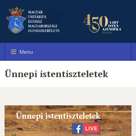
Menu
Ünnepi istentiszteletek