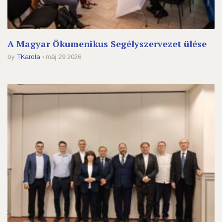
A Magyar Ökumenikus Segélyszervezet ülése
by
TKarola
máj 29 2026