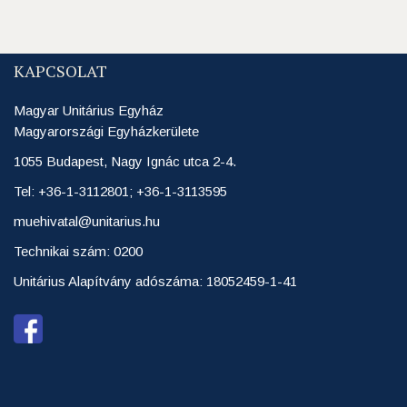
KAPCSOLAT
Magyar Unitárius Egyház
Magyarországi Egyházkerülete
1055 Budapest, Nagy Ignác utca 2-4.
Tel: +36-1-3112801; +36-1-3113595
muehivatal@unitarius.hu
Technikai szám: 0200
Unitárius Alapítvány adószáma: 18052459-1-41