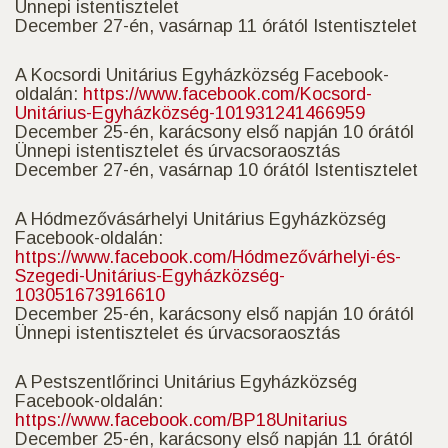
Ünnepi istentisztelet
December 27-én, vasárnap 11 órától Istentisztelet
A Kocsordi Unitárius Egyházközség Facebook-
oldalán:
https://www.facebook.com/Kocsord-
Unitárius-Egyházközség-101931241466959
December 25-én, karácsony első napján 10 órától
Ünnepi istentisztelet és úrvacsoraosztás
December 27-én, vasárnap 10 órától Istentisztelet
A Hódmezővásárhelyi Unitárius Egyházközség
Facebook-oldalán:
https://www.facebook.com/Hódmezővárhelyi-és-
Szegedi-Unitárius-Egyházközség-
103051673916610
December 25-én, karácsony első napján 10 órától
Ünnepi istentisztelet és úrvacsoraosztás
A Pestszentlőrinci Unitárius Egyházközség
Facebook-oldalán:
https://www.facebook.com/BP18Unitarius
December 25-én, karácsony első napján 11 órától