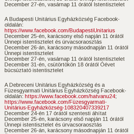
December 27-én, vasárnap 11 órától Istentisztelet
A Budapesti Unitárius Egyházközség Facebook-
oldalán:
https://www.facebook.com/BudapestiUnitarius
December 25-én, karácsony első napján 11 órától
Ünnepi istentisztelet és úrvacsoraosztás
December 26-án, karácsony másodnapján 11 órától
Ünnepi istentisztelet
December 27-én, vasárnap 11 órától Istentisztelet
December 31-én, csütörtökön 18 órától Óévet
búcsúztató istentisztelet
A Debreceni Unitárius Egyházközség és a
Füzesgyarmati Unitárius Egyházközség Facebook-
oldalán:
https://www.facebook.com/hatvanu24
;
https://www.facebook.com/Füzesgyarmati-
Unitárius-Egyházközség-108320407339217
December 24-én 17 órától szentesti áhítat
December 25-én, karácsony első napján 11 órától
Ünnepi istentisztelet és úrvacsoraosztás
December 26-án, karácsony másodnapján 11 órától