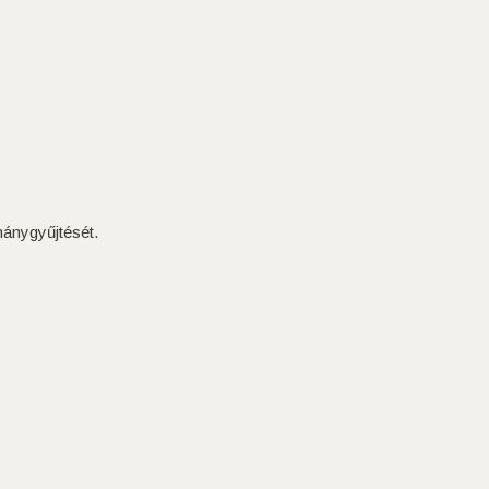
ánygyűjtését.