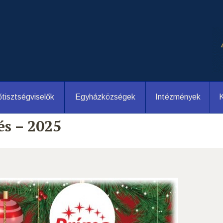
tisztségviselők
Egyházközségek
Intézmények
K
s – 2025