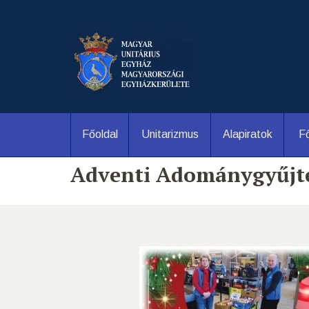
Főoldal
Unitarizmus
Alapiratok
Fő
Adventi Adománygyűjté