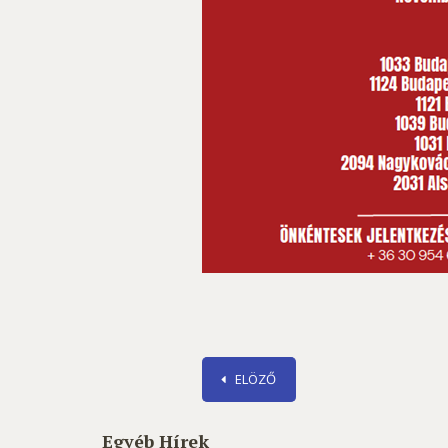
ELÖZŐ
Egyéb Hírek