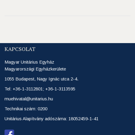
KAPCSOLAT
Magyar Unitárius Egyház
Magyarországi Egyházkerülete
1055 Budapest, Nagy Ignác utca 2-4.
Tel: +36-1-3112801; +36-1-3113595
muehivatal@unitarius.hu
Technikai szám: 0200
Unitárius Alapítvány adószáma: 18052459-1-41