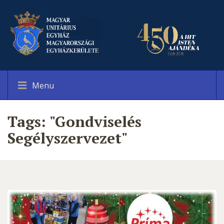
Menu
Tags: "Gondviselés
Segélyszervezet"