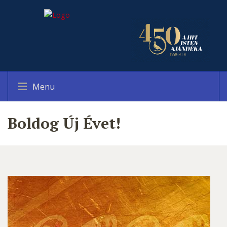
Menu
Boldog Új Évet!