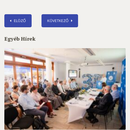
ELÖZŐ
KÖVETKEZŐ
Egyéb Hírek