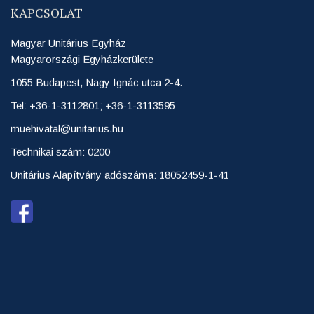
KAPCSOLAT
Magyar Unitárius Egyház
Magyarországi Egyházkerülete
1055 Budapest, Nagy Ignác utca 2-4.
Tel: +36-1-3112801; +36-1-3113595
muehivatal@unitarius.hu
Technikai szám: 0200
Unitárius Alapítvány adószáma: 18052459-1-41