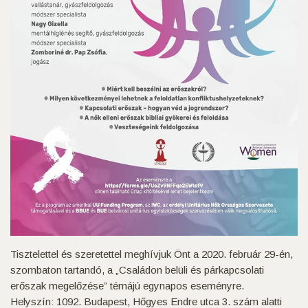
Tisztelettel és szeretettel meghívjuk Önt a 2020. február 29-én,
szombaton tartandó, a „Családon belüli és párkapcsolati
erőszak megelőzése” témájú egynapos eseményre.
Helyszín: 1092. Budapest, Hőgyes Endre utca 3. szám alatti