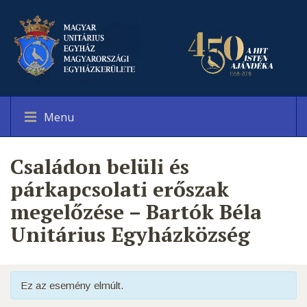
Menu
Családon belüli és
párkapcsolati erőszak
megelőzése – Bartók Béla
Unitárius Egyházközség
Ez az esemény elmúlt.