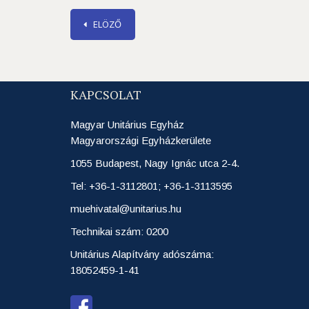
ELÖZŐ
KAPCSOLAT
Magyar Unitárius Egyház
Magyarországi Egyházkerülete
1055 Budapest, Nagy Ignác utca 2-4.
Tel: +36-1-3112801; +36-1-3113595
muehivatal@unitarius.hu
Technikai szám: 0200
Unitárius Alapítvány adószáma:
18052459-1-41