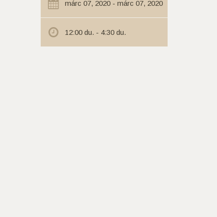
márc 07, 2020 - márc 07, 2020
12:00 du. - 4:30 du.