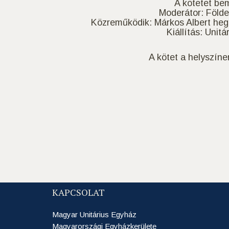
A kötetet be
Moderátor: Földe
Közreműködik: Márkos Albert heg
Kiállítás: Uni
A kötet a helyszín
KAPCSOLAT
Magyar Unitárius Egyház
Magyarországi Egyházkerülete