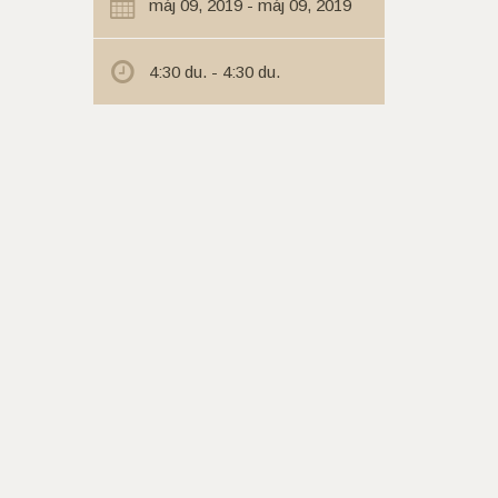
máj 09, 2019 - máj 09, 2019
4:30 du. - 4:30 du.