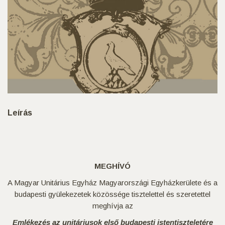
Leírás
MEGHÍ
VÓ
A Magyar Unitárius Egyház Magyarországi Egyházkerülete és a
budapesti gyülekezetek közössége tisztelettel és szeretettel
meghívja az
Emlékezés az unitáriusok első budapesti istentiszteletére