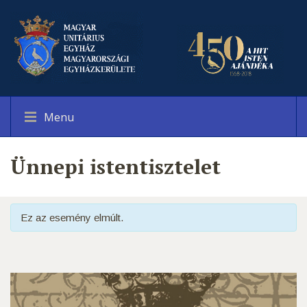
Menu
Ünnepi istentisztelet
Ez az esemény elmúlt.