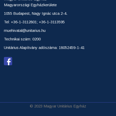
Magyarországi Egyházkerülete
1055 Budapest, Nagy Ignác utca 2-4.
Tel: +36-1-3112801; +36-1-3113595
muehivatal@unitarius.hu
Technikai szám: 0200
Unitárius Alapítvány adószáma: 18052459-1-41
© 2023 Magyar Unitárius Egyház