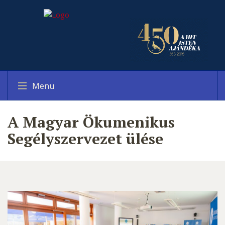
Menu
A Magyar Ökumenikus
Segélyszervezet ülése