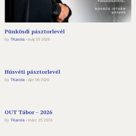
Pünkösdi pásztorlevél
by
TKarola
máj 25 2026
Húsvéti pásztorlevél
by
TKarola
ápr 06 2026
OUT Tábor – 2026
by
TKarola
márc 25 2026