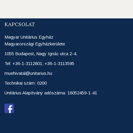
KAPCSOLAT
Magyar Unitárius Egyház
Magyarországi Egyházkerülete
1055 Budapest, Nagy Ignác utca 2-4.
Tel: +36-1-3112801; +36-1-3113595
muehivatal@unitarius.hu
Technikai szám: 0200
Unitárius Alapítvány adószáma: 18052459-1-41