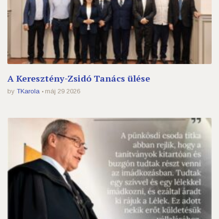
A Keresztény-Zsidó Tanács ülése
by
TKarola
máj 29 2026