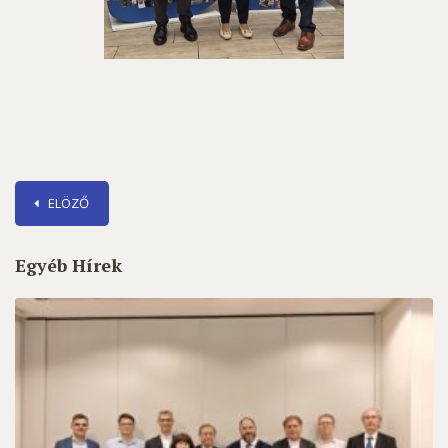
ELÖZŐ
Egyéb Hírek