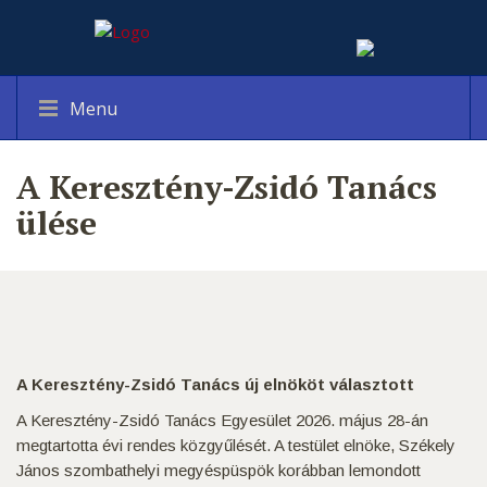
Menu
A Keresztény-Zsidó Tanács
ülése
A Keresztény-Zsidó Tanács új elnököt választott
A Keresztény-Zsidó Tanács Egyesület 2026. május 28-án
megtartotta évi rendes közgyűlését. A testület elnöke, Székely
János szombathelyi megyéspüspök korábban lemondott