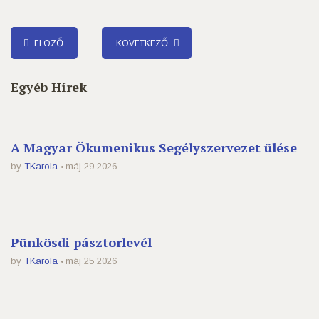
ELÖZŐ
KÖVETKEZŐ
Egyéb Hírek
A Magyar Ökumenikus Segélyszervezet ülése
by
TKarola
máj 29 2026
Pünkösdi pásztorlevél
by
TKarola
máj 25 2026