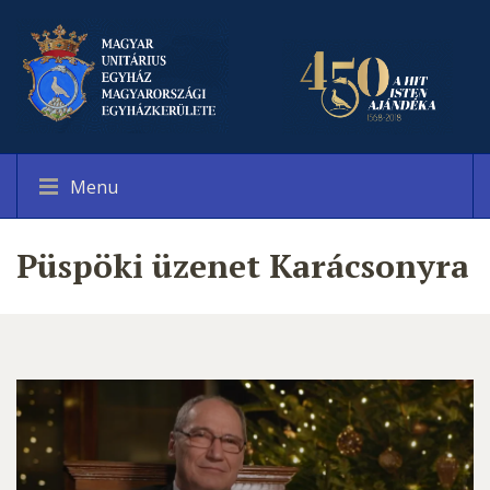
Menu
Püspöki üzenet Karácsonyra