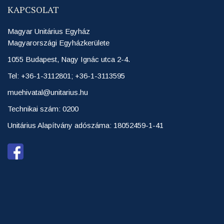
KAPCSOLAT
Magyar Unitárius Egyház
Magyarországi Egyházkerülete
1055 Budapest, Nagy Ignác utca 2-4.
Tel: +36-1-3112801; +36-1-3113595
muehivatal@unitarius.hu
Technikai szám: 0200
Unitárius Alapítvány adószáma: 18052459-1-41