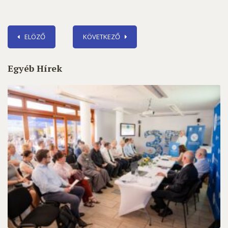
ELÖZŐ
KÖVETKEZŐ
Egyéb Hírek