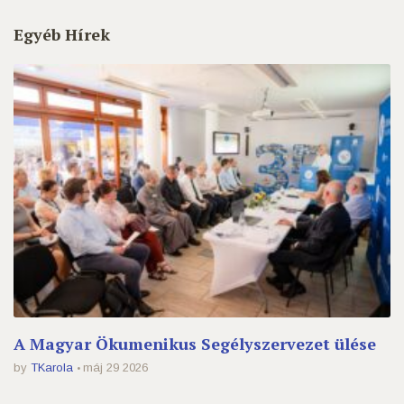
Egyéb Hírek
A Magyar Ökumenikus Segélyszervezet ülése
by
TKarola
máj 29 2026