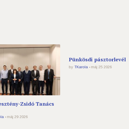
Pünkösdi pásztorlevél
by
TKarola
máj 25 2026
esztény-Zsidó Tanács
la
máj 29 2026