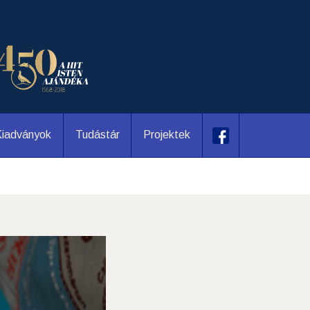
iadványok
Tudástár
Projektek