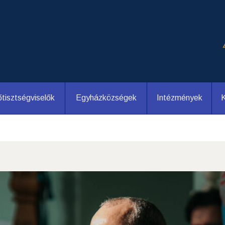
tisztségviselők
Egyházközségek
Intézmények
K