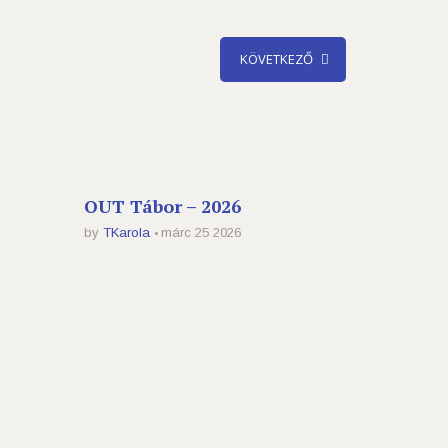
KÖVETKEZŐ
OUT Tábor – 2026
by
TKarola
márc 25 2026