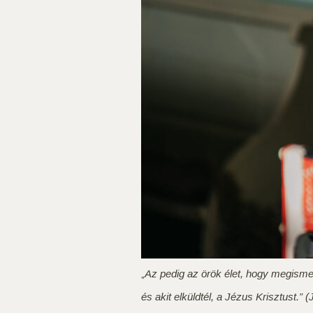
„
Az pedig az örök élet, hogy megismer
és akit elküldtél, a Jézus Krisztust.” (