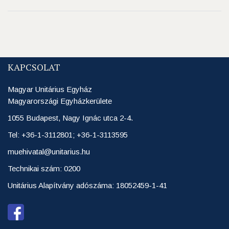
KAPCSOLAT
Magyar Unitárius Egyház
Magyarországi Egyházkerülete
1055 Budapest, Nagy Ignác utca 2-4.
Tel: +36-1-3112801; +36-1-3113595
muehivatal@unitarius.hu
Technikai szám: 0200
Unitárius Alapítvány adószáma: 18052459-1-41