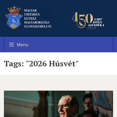
Menu
Tags: "2026 Húsvét"