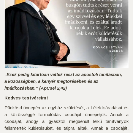
„
Ezek pedig kitartóan vettek részt az apostoli tanításban,
a közösségben, a kenyér megtörésében és az
imádkozásban.” (ApCsel 2,42)
Kedves testvéreim!
Pünkösd ünnepén az egyház születését, a Lélek kiáradását és
a közösséggé formálódás csodáját ünnepeljük. Annak a
csodáját, ahogy a gyásztól megbénult lelkű tanítványok
felismerték küldetésüket, és talpra álltak. Annak a csodáját,