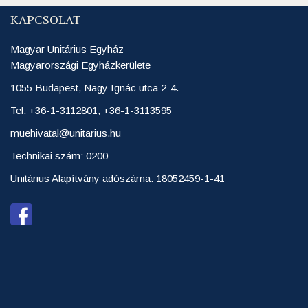
KAPCSOLAT
Magyar Unitárius Egyház
Magyarországi Egyházkerülete
1055 Budapest, Nagy Ignác utca 2-4.
Tel: +36-1-3112801; +36-1-3113595
muehivatal@unitarius.hu
Technikai szám: 0200
Unitárius Alapítvány adószáma: 18052459-1-41