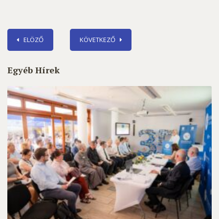
ELÖZŐ
KÖVETKEZŐ
Egyéb Hírek