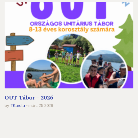
OUT Tábor – 2026
by
TKarola
márc 25 2026