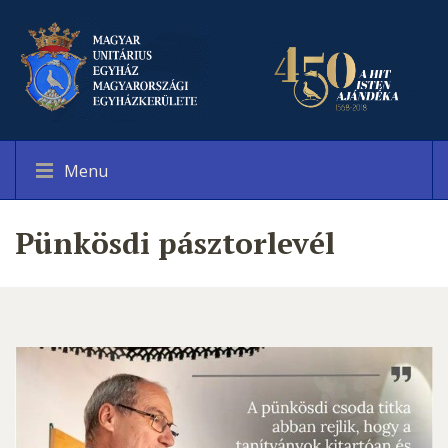
Menu
Pünkösdi pásztorlevél